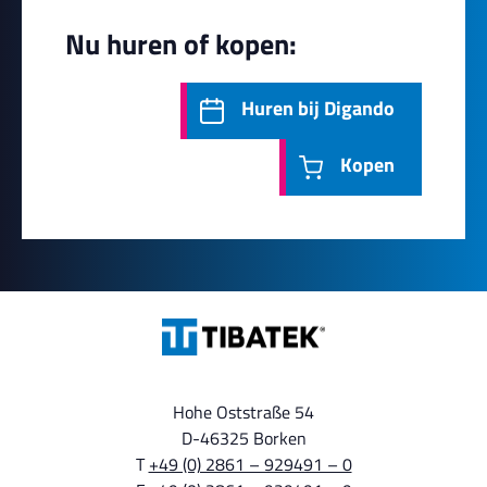
Nu huren of kopen:
Huren bij Digando
Kopen
Hohe Oststraße 54
D-46325 Borken
T
+49 (0) 2861 – 929491 – 0